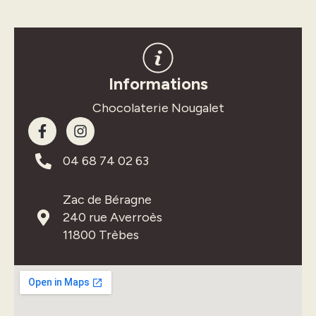
Informations
Chocolaterie Nougalet
04 68 74 02 63
Zac de Béragne
240 rue Averroès
11800 Trèbes