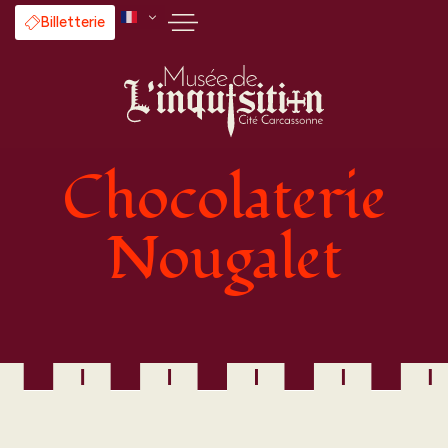
Billetterie
Chocolaterie
Nougalet