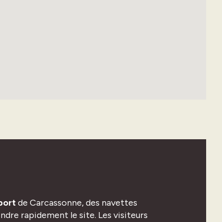
port
de Carcassonne, des navettes
dre rapidement le site. Les visiteurs