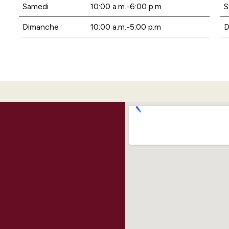
Samedi
10:00 a.m.-6:00 p.m
S
Dimanche
10:00 a.m.-5:00 p.m
D