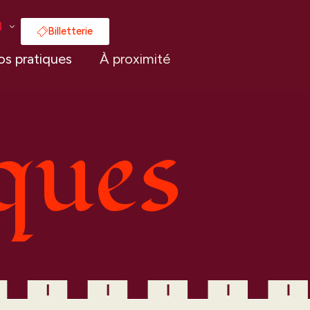
Billetterie
os pratiques
À proximité
iques