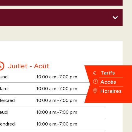
Juillet - Août
Tarifs
undi
10:00 a.m.-7:00 p.m
Accès
ardi
10:00 a.m.-7:00 p.m
Horaires
ercredi
10:00 a.m.-7:00 p.m
eudi
10:00 a.m.-7:00 p.m
endredi
10:00 a.m.-7:00 p.m