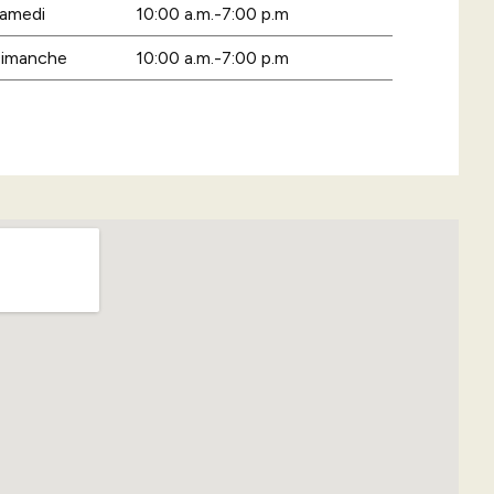
amedi
10:00 a.m.-7:00 p.m
imanche
10:00 a.m.-7:00 p.m