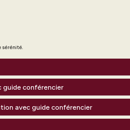
e sérénité.
ec guide conférencier
sition avec guide conférencier