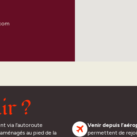
.com
ir ?
nt via l’autoroute
Venir depuis l’aéro
 aménagés au pied de la
permettent de rejoin