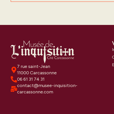
I
E
7 rue saint-Jean
11000 Carcassonne
06 61 31 74 31
contact@musee-inquisition-
carcassonne.com