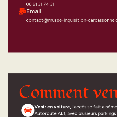
06 61 31 74 31
Email
contact@musee-inquisition-carcassonne
Comment ven
Venir en voiture,
l’accès se fait aiséme
Autoroute A61, avec plusieurs parkings