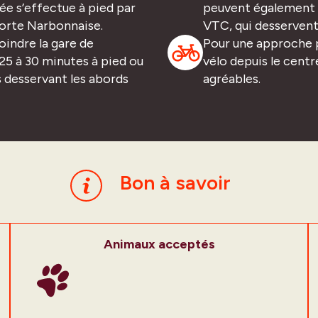
ée s’effectue à pied par
peuvent également op
Porte Narbonnaise.
VTC, qui desservent
oindre la gare de
Pour une approche pl
25 à 30 minutes à pied ou
vélo depuis le centr
s desservant les abords
agréables.
Bon à savoir
Animaux acceptés